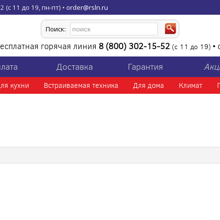
 (с 11 до 19, пн-пт) •
order@rsln.ru
Поиск:
есплатная горячая линия
8 (800) 302-15-52
•
(с 11 до 19)
лата
Доставка
Гарантия
Акц
ля кухни
Встраиваемая техника
Для дома
Климат