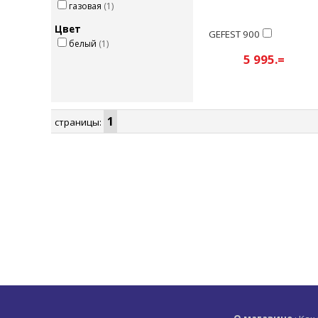
газовая
(1)
Цвет
GEFEST 900
белый
(1)
5 995.=
1
страницы: