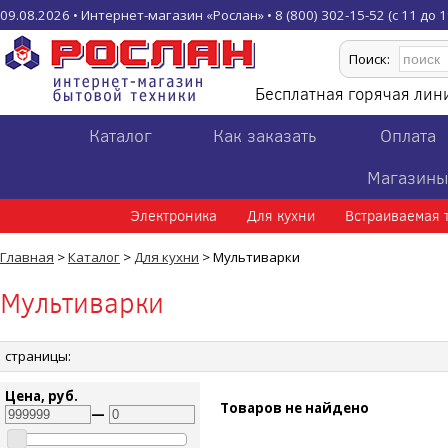
09.08.2026 • Интернет-магазин «Рослан» • 8 (800) 302-15-52 (с 11 до 19
Поиск:
Бесплатная горячая ли
Каталог
Как заказать
Оплата
Магазин
Электроника
Для кухни
Встраиваемая 
Главная
>
Каталог
>
Для кухни
> Мультиварки
Мультиварки
страницы:
Цена, руб.
Товаров не найдено
—