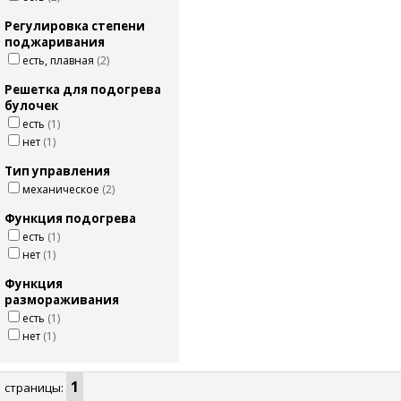
Регулировка степени
поджаривания
есть, плавная
(2)
Решетка для подогрева
булочек
есть
(1)
нет
(1)
Тип управления
механическое
(2)
Функция подогрева
есть
(1)
нет
(1)
Функция
размораживания
есть
(1)
нет
(1)
1
страницы: