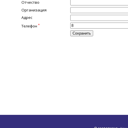
Отчество
Организация
Адрес
*
Телефон